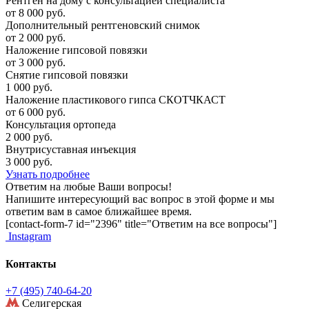
Рентген на дому с консультацией специалиста
от 8 000 руб.
Дополнительный рентгеновский снимок
от 2 000 руб.
Наложение гипсовой повязки
от 3 000 руб.
Снятие гипсовой повязки
1 000 руб.
Наложение пластикового гипса СКОТЧКАСТ
от 6 000 руб.
Консультация ортопеда
2 000 руб.
Внутрисуставная инъекция
3 000 руб.
Узнать подробнее
Ответим на любые Ваши вопросы!
Напишите интересующий вас вопрос в этой форме и мы
ответим вам в самое ближайшее время.
[contact-form-7 id="2396" title="Ответим на все вопросы"]
Instagram
Контакты
+7 (495) 740-64-20
Селигерская