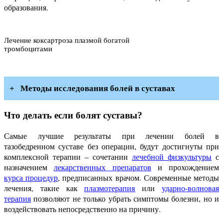
образования.
Лечение коксартроза плазмой богатой
тромбоцитами
Методы исследования болей в суставах
Что делать если болят суставы?
Самые лучшие результаты при лечении болей в
тазобедренном суставе без операции, будут достигнуты при
комплексной терапии – сочетании
лечебной физкультуры
с
назначением
лекарственных препаратов
и прохождением
курса процедур
, предписанных врачом. Современные методы
лечения, такие как
плазмотерапия
или
ударно-волновая
терапия
позволяют не только убрать симптомы болезни, но и
воздействовать непосредственно на причину.